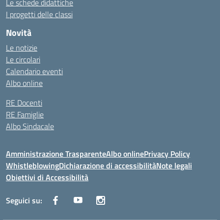
Le schede didattiche
I progetti delle classi
Novità
Le notizie
Le circolari
Calendario eventi
Albo online
RE Docenti
RE Famiglie
Albo Sindacale
Amministrazione Trasparente
Albo online
Privacy Policy
Whistleblowing
Dichiarazione di accessibilità
Note legali
Obiettivi di Accessibilità
Seguici su: