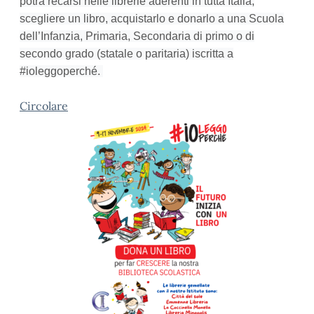
potrà recarsi nelle librerie aderenti in tutta Italia,
scegliere un libro, acquistarlo e donarlo a una Scuola
dell’Infanzia, Primaria, Secondaria di primo o di
secondo grado (statale o paritaria) iscritta a
#ioleggoperché.
Circolare