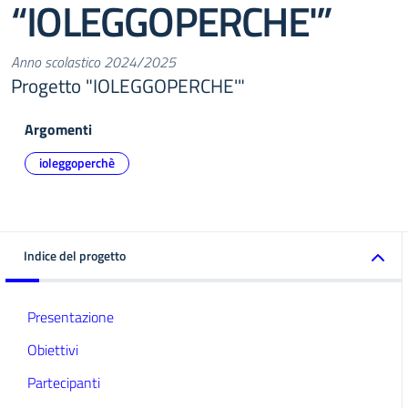
“IOLEGGOPERCHE'”
Anno scolastico 2024/2025
Progetto "IOLEGGOPERCHE'"
Argomenti
ioleggoperchè
Indice del progetto
Presentazione
Obiettivi
Partecipanti