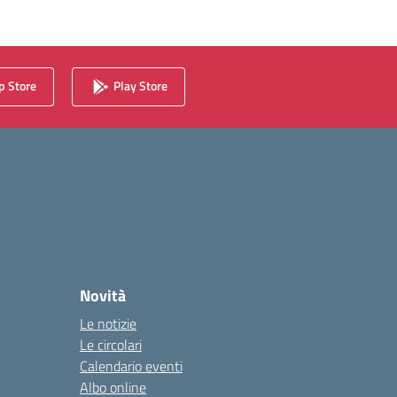
 Store
Play Store
Novità
Le notizie
Le circolari
Calendario eventi
Albo online