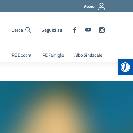
Accedi
Cerca
Seguici su:
RE Docenti
RE Famiglie
Albo Sindacale
Apr