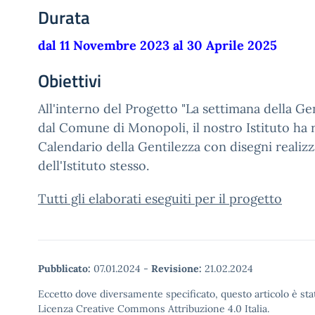
Durata
dal 11 Novembre 2023 al 30 Aprile 2025
Obiettivi
All'interno del Progetto "La settimana della Ge
dal Comune di Monopoli, il nostro Istituto ha r
Calendario della Gentilezza con disegni realizza
dell'Istituto stesso.
Tutti gli elaborati eseguiti per il progetto
Pubblicato:
07.01.2024
-
Revisione:
21.02.2024
Eccetto dove diversamente specificato, questo articolo è stat
Licenza Creative Commons Attribuzione 4.0 Italia.