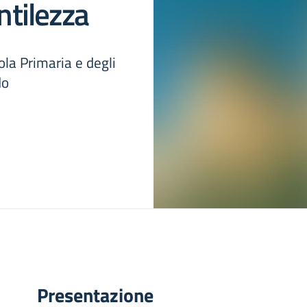
ntilezza
ola Primaria e degli
do
Presentazione