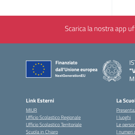
Scarica la nostra app uff
I
"
M
— 
Link Esterni
La Scuo
MIUR
Presenta
Ufficio Scolastico Regionale
I luoghi
Ufficio Scolastico Territoriale
Le perso
Scuola in Chiaro
I numeri 