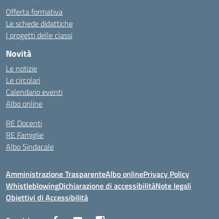
Offerta formativa
Le schede didattiche
I progetti delle classi
Novità
Le notizie
Le circolari
Calendario eventi
Albo online
RE Docenti
RE Famiglie
Albo Sindacale
Amministrazione Trasparente
Albo online
Privacy Policy
Whistleblowing
Dichiarazione di accessibilità
Note legali
Obiettivi di Accessibilità