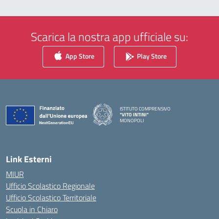
Scarica la nostra app ufficiale su:
App Store
Play Store
ISTITUTO COMPRENSIVO
"VITO INTINI"
MONOPOLI
— Visita la pagina iniziale della scuola
Link Esterni
MIUR
Ufficio Scolastico Regionale
Ufficio Scolastico Territoriale
Scuola in Chiaro