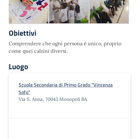
Obiettivi
Comprendere che ogni persona è unico, proprio
come quei calzini diversi.
Luogo
Scuola Secondaria di Primo Grado "Vincenza
Sofo"
Via S. Anna, 70043 Monopoli BA