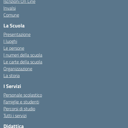
Iscrizioni On Line
Invalsi
Comune
La Scuola
Presentazione
I luoghi
Le persone
I numeri della scuola
Le carte della scuola
Organizzazione
La storia
I Servizi
Personale scolastico
Famiglie e studenti
Percorsi di studio
Tutti i servizi
Didattica