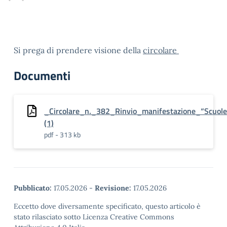
Si prega di prendere visione della
circolare
Documenti
_Circolare_n._382_Rinvio_manifestazione_“Scuol
(1)
pdf - 313 kb
Pubblicato:
17.05.2026
-
Revisione:
17.05.2026
Eccetto dove diversamente specificato, questo articolo è
stato rilasciato sotto Licenza Creative Commons