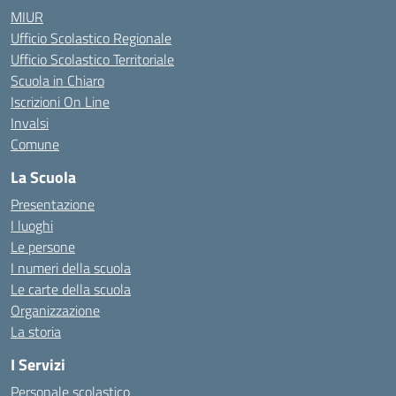
MIUR
Ufficio Scolastico Regionale
Ufficio Scolastico Territoriale
Scuola in Chiaro
Iscrizioni On Line
Invalsi
Comune
La Scuola
Presentazione
I luoghi
Le persone
I numeri della scuola
Le carte della scuola
Organizzazione
La storia
I Servizi
Personale scolastico