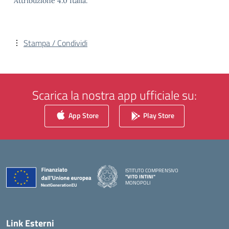
Attribuzione 4.0 Italia.
Stampa / Condividi
Scarica la nostra app ufficiale su:
App Store
Play Store
ISTITUTO COMPRENSIVO
"VITO INTINI"
MONOPOLI
— Visita la pagina iniziale della scuola
Link Esterni