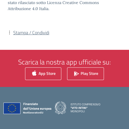
stato rilasciato sotto Licenza Creative Commons
Attribuzione 4.0 Italia.
Stampa / Condividi
Scarica la nostra app ufficiale su:
App Store
Play Store
ISTITUTO COMPRENSIVO
"VITO INTINI"
MONOPOLI
— Visita la pagina iniziale della scuola