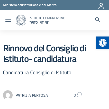
Vai ai contenuti
Vai al menu di navigazione
Vai al footer
Ministero dell'Istruzione e del Merito
ISTITUTO COMPRENSIVO
"VITO INTINI"
Apr
Rinnovo del Consiglio di
Istituto- candidatura
Candidatura Consiglio di Istituto
PATRIZIA PERTOSA
0