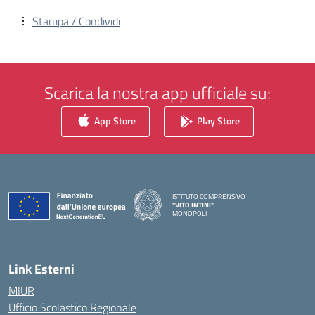
Stampa / Condividi
Scarica la nostra app ufficiale su:
App Store
Play Store
ISTITUTO COMPRENSIVO
"VITO INTINI"
MONOPOLI
— Visita la pagina iniziale della scuola
Link Esterni
MIUR
Ufficio Scolastico Regionale