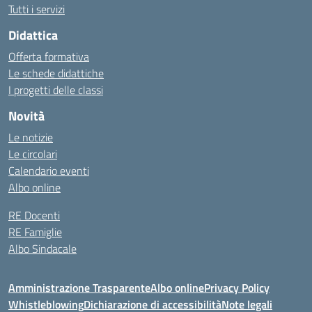
Tutti i servizi
Didattica
Offerta formativa
Le schede didattiche
I progetti delle classi
Novità
Le notizie
Le circolari
Calendario eventi
Albo online
RE Docenti
RE Famiglie
Albo Sindacale
Amministrazione Trasparente
Albo online
Privacy Policy
Whistleblowing
Dichiarazione di accessibilità
Note legali