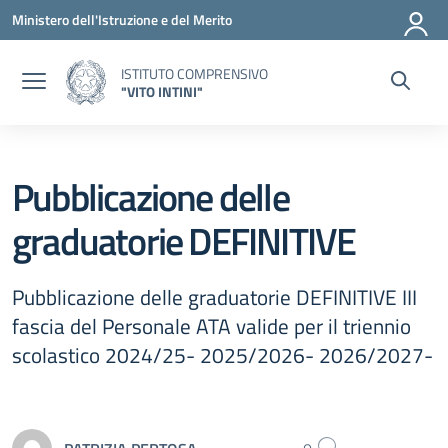
Vai ai contenuti
Vai al menu di navigazione
Vai al footer
Ministero dell'Istruzione e del Merito
ISTITUTO COMPRENSIVO
"VITO INTINI"
Pubblicazione delle
graduatorie DEFINITIVE
Pubblicazione delle graduatorie DEFINITIVE III
fascia del Personale ATA valide per il triennio
scolastico 2024/25- 2025/2026- 2026/2027-