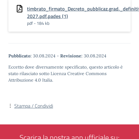
timbrato_firmato_Decreto_pubblicaz.grad._defini
2027.pdf.pades (1)
pdf - 184 kb
Pubblicato:
30.08.2024
-
Revisione:
30.08.2024
Eccetto dove diversamente specificato, questo articolo è
stato rilasciato sotto Licenza Creative Commons
Attribuzione 4.0 Italia.
Stampa / Condividi
Scarica la nostra app ufficiale su: