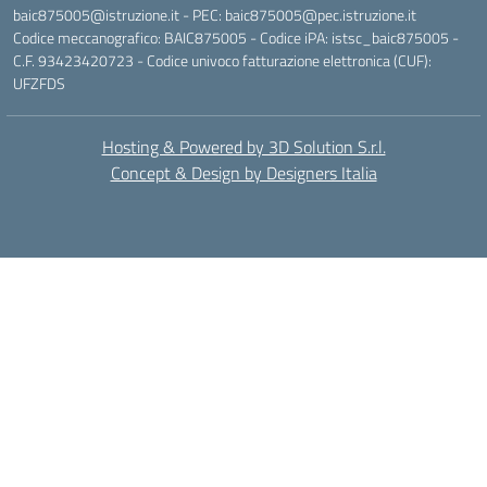
baic875005@istruzione.it - PEC: baic875005@pec.istruzione.it
Codice meccanografico: BAIC875005 - Codice iPA: istsc_baic875005 -
C.F. 93423420723 - Codice univoco fatturazione elettronica (CUF):
UFZFDS
Hosting & Powered by 3D Solution S.r.l.
Concept & Design by Designers Italia