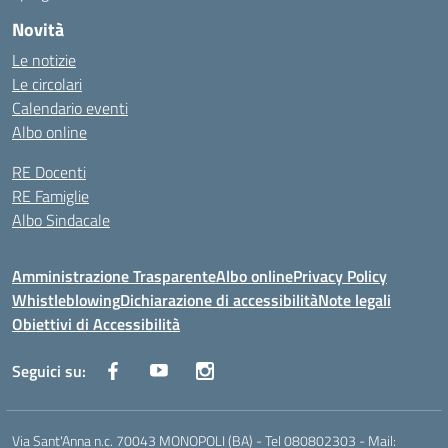
Novità
Le notizie
Le circolari
Calendario eventi
Albo online
RE Docenti
RE Famiglie
Albo Sindacale
Amministrazione Trasparente
Albo online
Privacy Policy
Whistleblowing
Dichiarazione di accessibilità
Note legali
Obiettivi di Accessibilità
Seguici su:
Via Sant'Anna n.c. 70043 MONOPOLI (BA) - Tel 080802303 - Mail: