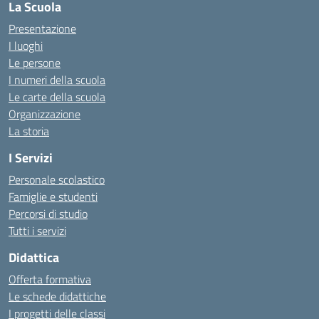
La Scuola
Presentazione
I luoghi
Le persone
I numeri della scuola
Le carte della scuola
Organizzazione
La storia
I Servizi
Personale scolastico
Famiglie e studenti
Percorsi di studio
Tutti i servizi
Didattica
Offerta formativa
Le schede didattiche
I progetti delle classi