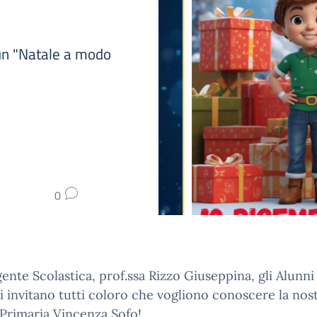
 un "Natale a modo
0
gente Scolastica, prof.ssa Rizzo Giuseppina, gli Alunni 
 invitano tutti coloro che vogliono conoscere la nos
Primaria Vincenza Sofo!