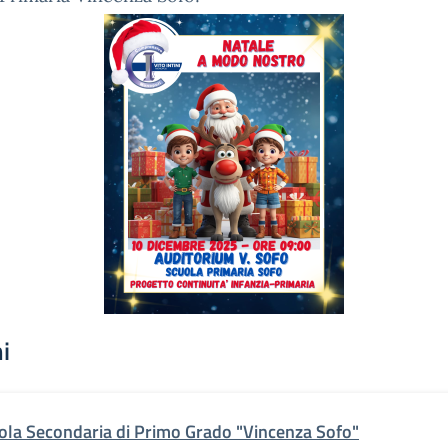
i
ola Secondaria di Primo Grado "Vincenza Sofo"