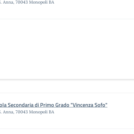
S. Anna, 70043 Monopoli BA
ola Secondaria di Primo Grado "Vincenza Sofo"
S. Anna, 70043 Monopoli BA