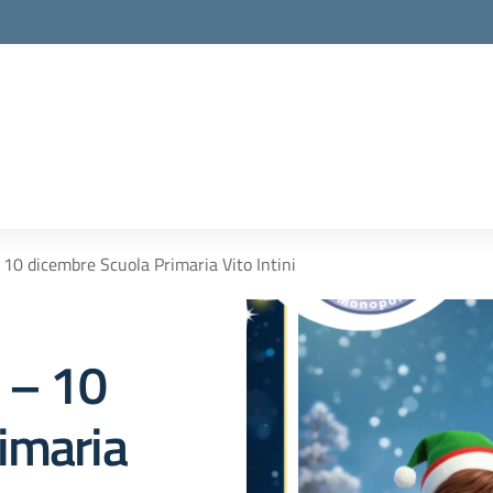
 10 dicembre Scuola Primaria Vito Intini
à – 10
imaria