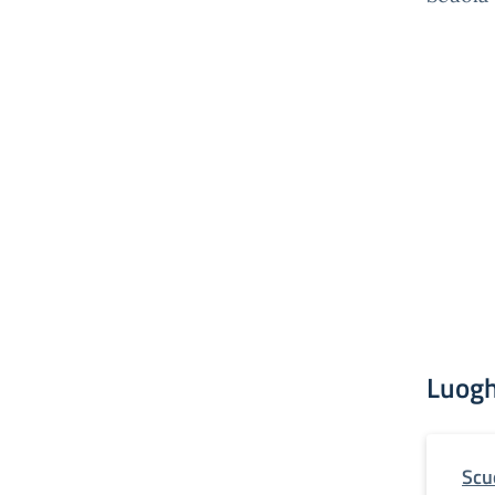
Luogh
Scu