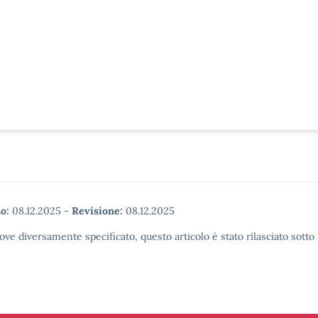
o:
08.12.2025
-
Revisione:
08.12.2025
ove diversamente specificato, questo articolo è stato rilasciato sott