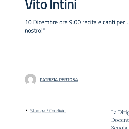
Vito Intini
10 Dicembre ore 9:00 recita e canti per
nostro!"
PATRIZIA PERTOSA
Stampa / Condividi
La Diri
Docenti
Scuola 