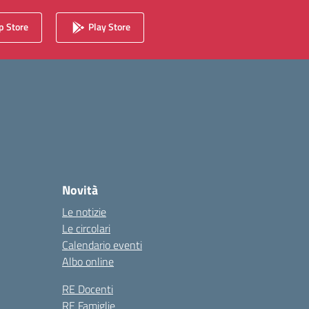
 Store
Play Store
Novità
Le notizie
Le circolari
Calendario eventi
Albo online
RE Docenti
RE Famiglie