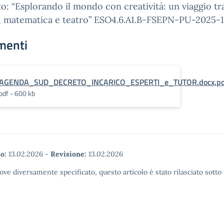
o: “Esplorando il mondo con creatività: un viaggio tr
e, matematica e teatro” ESO4.6.A1.B-FSEPN-PU-2025-
menti
AGENDA_SUD_DECRETO_INCARICO_ESPERTI_e_TUTOR.docx.pd
pdf - 600 kb
o:
13.02.2026
-
Revisione:
13.02.2026
ove diversamente specificato, questo articolo è stato rilasciato sott