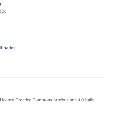
a
153
f.pades
o Licenza Creative Commons Attribuzione 4.0 Italia.