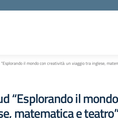
“Esplorando il mondo con creatività: un viaggio tra inglese, ma
d “Esplorando il mondo c
ese, matematica e teatr