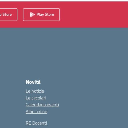
 Store
Play Store
Novità
Le notizie
Le circolari
Calendario eventi
Albo online
RE Docenti