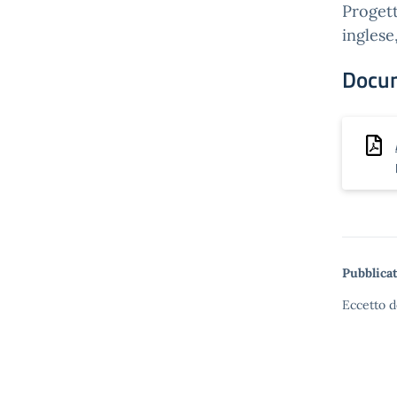
Progett
ingles
Docu
Pubblicat
Eccetto d