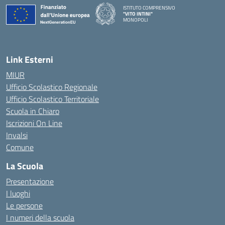
ISTITUTO COMPRENSIVO
"VITO INTINI"
MONOPOLI
— Visita la pagina iniziale della scuola
Link Esterni
MIUR
Ufficio Scolastico Regionale
Ufficio Scolastico Territoriale
Scuola in Chiaro
Iscrizioni On Line
Invalsi
Comune
La Scuola
Presentazione
I luoghi
Le persone
I numeri della scuola