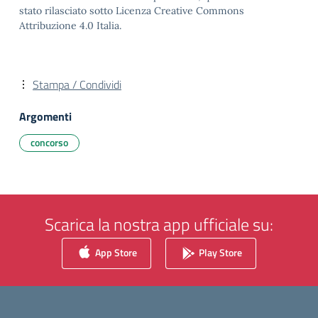
stato rilasciato sotto Licenza Creative Commons
Attribuzione 4.0 Italia.
Stampa / Condividi
Argomenti
concorso
Scarica la nostra app ufficiale su:
App Store
Play Store