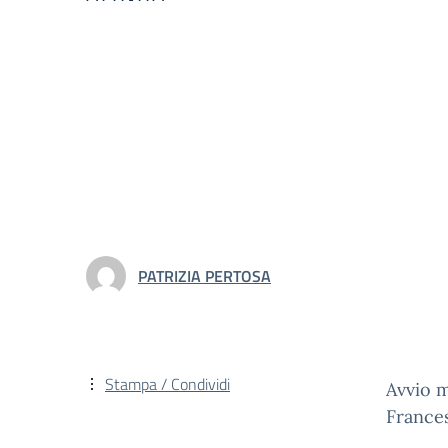
PATRIZIA PERTOSA
Stampa / Condividi
Avvio m
France