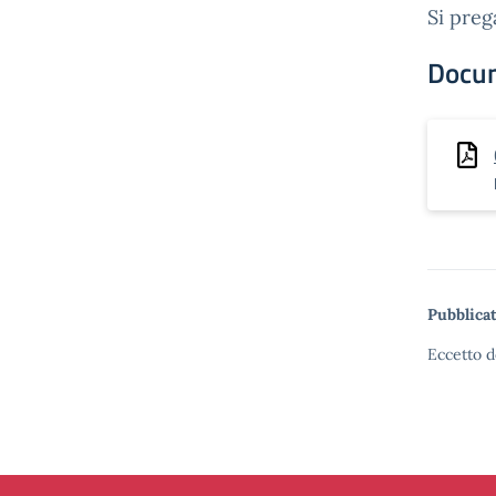
Si preg
Docu
Pubblicat
Eccetto d