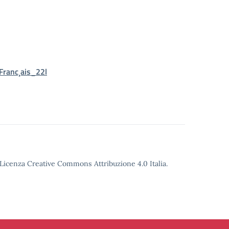
ranc¸ais_22l
o Licenza Creative Commons Attribuzione 4.0 Italia.