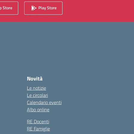
 Store
Play Store
Novità
Le notizie
Le circolari
Calendario eventi
Albo online
RE Docenti
RE Famiglie