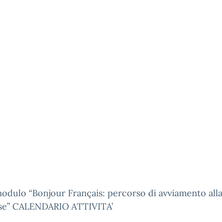
odulo “Bonjour Français: percorso di avviamento alla
se” CALENDARIO ATTIVITA’