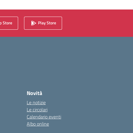
 Store
Play Store
Novità
Le notizie
Le circolari
Calendario eventi
Albo online