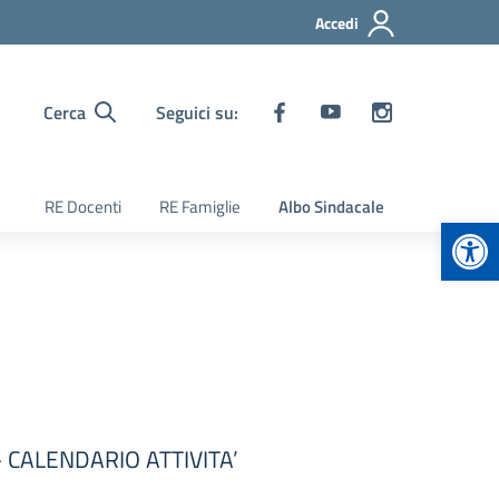
Accedi
Cerca
Seguici su:
RE Docenti
RE Famiglie
Albo Sindacale
Apr
 CALENDARIO ATTIVITA’