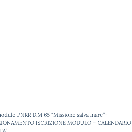
modulo PNRR D.M 65 “Missione salva mare”-
ZIONAMENTO ISCRIZIONE MODULO – CALENDARIO
TA’