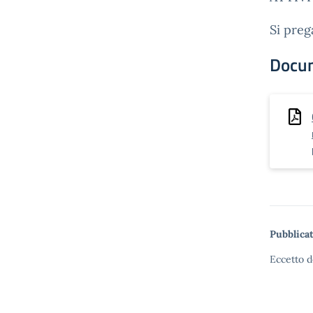
Si preg
Docu
Pubblicat
Eccetto d