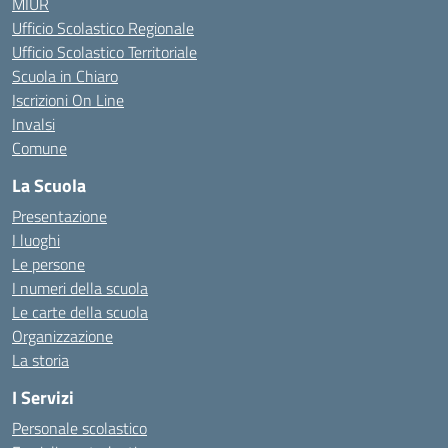
MIUR
Ufficio Scolastico Regionale
Ufficio Scolastico Territoriale
Scuola in Chiaro
Iscrizioni On Line
Invalsi
Comune
La Scuola
Presentazione
I luoghi
Le persone
I numeri della scuola
Le carte della scuola
Organizzazione
La storia
I Servizi
Personale scolastico