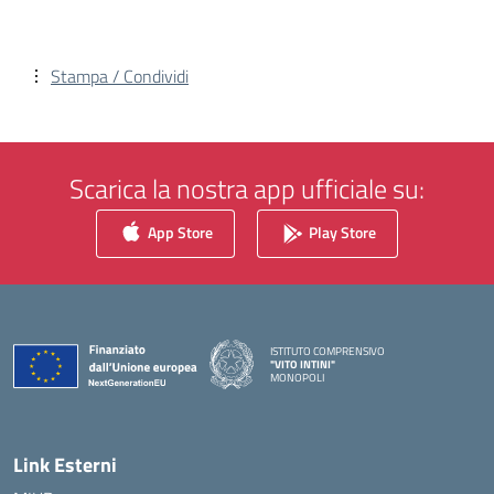
Stampa / Condividi
Scarica la nostra app ufficiale su:
App Store
Play Store
ISTITUTO COMPRENSIVO
"VITO INTINI"
MONOPOLI
— Visita la pagina iniziale della scuola
Link Esterni