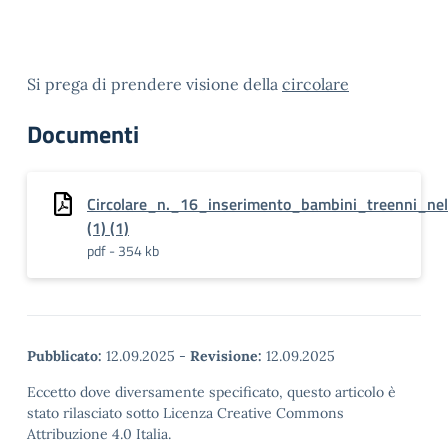
Si prega di prendere visione della
circolare
Documenti
Circolare_n._16_inserimento_bambini_treenni_nell
(1) (1)
pdf - 354 kb
Pubblicato:
12.09.2025
-
Revisione:
12.09.2025
Eccetto dove diversamente specificato, questo articolo è
stato rilasciato sotto Licenza Creative Commons
Attribuzione 4.0 Italia.