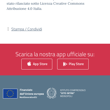
stato rilasciato sotto Licenza Creative Commons
Attribuzione 4.0 Italia.
Stampa / Condividi
Scarica la nostra app ufficiale su:
App Store
Play Store
ISTITUTO COMPRENSIVO
"VITO INTINI"
MONOPOLI
— Visita la pagina iniziale della scuola