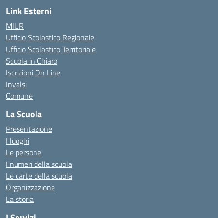
Link Esterni
MIUR
Ufficio Scolastico Regionale
Ufficio Scolastico Territoriale
Scuola in Chiaro
Iscrizioni On Line
Invalsi
Comune
La Scuola
Presentazione
I luoghi
Le persone
I numeri della scuola
Le carte della scuola
Organizzazione
La storia
I Servizi