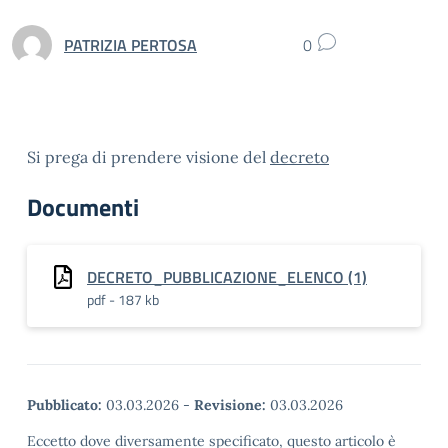
PATRIZIA PERTOSA
0
Si prega di prendere visione del
decreto
Documenti
DECRETO_PUBBLICAZIONE_ELENCO (1)
pdf - 187 kb
Pubblicato:
03.03.2026
-
Revisione:
03.03.2026
Eccetto dove diversamente specificato, questo articolo è