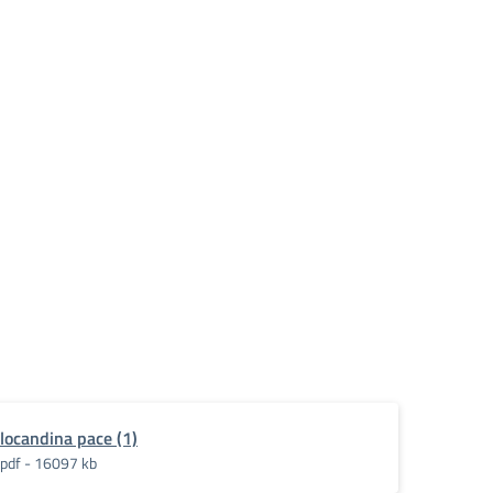
locandina pace (1)
pdf - 16097 kb