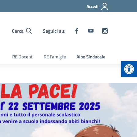
Accedi
Cerca
Seguici su:
RE Docenti
RE Famiglie
Albo Sindacale
Apr