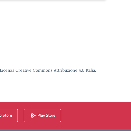
o Licenza Creative Commons Attribuzione 4.0 Italia.
 Store
Play Store