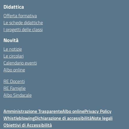
Didattica
Offerta formativa
Le schede didattiche
I progetti delle classi
Novità
Le notizie
Le circolari
Calendario eventi
Albo online
RE Docenti
RE Famiglie
Albo Sindacale
Amministrazione Trasparente
Albo online
Privacy Policy
Whistleblowing
Dichiarazione di accessibilità
Note legali
Obiettivi di Accessibilità