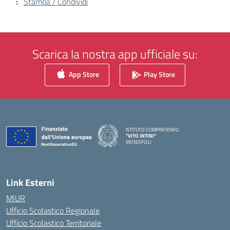
Stampa / Condividi
Scarica la nostra app ufficiale su:
App Store
Play Store
ISTITUTO COMPRENSIVO
"VITO INTINI"
MONOPOLI
— Visita la pagina iniziale della scuola
Link Esterni
MIUR
Ufficio Scolastico Regionale
Ufficio Scolastico Territoriale