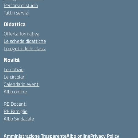
Percorsi di studio
Tutti i servizi
Didattica
Offerta formativa
Le schede didattiche
I progetti delle classi
Novità
Le notizie
Le circolari
Calendario eventi
Albo online
RE Docenti
RE Famiglie
Albo Sindacale
Amministrazione Trasparente
Albo online
Privacy Policy