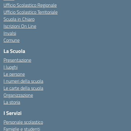
Ufficio Scolastico Regionale
Ufficio Scolastico Territoriale
Scuola in Chiaro
Iscrizioni On Line
Invalsi
Comune
La Scuola
Presentazione
I luoghi
Le persone
I numeri della scuola
Le carte della scuola
Organizzazione
La storia
I Servizi
Personale scolastico
Famiglie e studenti