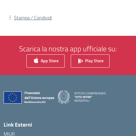
Stampa / Condividi
Scarica la nostra app ufficiale su:
App Store
Play Store
ISTITUTO COMPRENSIVO
"VITO INTINI"
MONOPOLI
— Visita la pagina iniziale della scuola
Link Esterni
MIUR