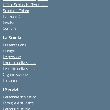
Ufficio Scolastico Territoriale
Scuola in Chiaro
Iscrizioni On Line
Invalsi
Comune
La Scuola
Presentazione
I luoghi
Le persone
I numeri della scuola
Le carte della scuola
Organizzazione
La storia
I Servizi
Personale scolastico
Famiglie e studenti
Percorsi di studio