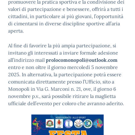
promuovere la pratica sportiva e la condivisione dei
valori di partecipazione e benessere, offrirà a tutti i
cittadini, in particolare ai più giovani, l’opportunità
di cimentarsi in diverse discipline sportive all’aria
aperta.
Al fine di favorire la più ampia partecipazione, si
invitano gli interessati a inviare formale adesione
all’indirizzo mail
prolocomonopoli@outlook.com
entro e non oltre il giorno mercoledì 5 novembre
2025. In alternativa, la partecipazione potrà essere
comunicata direttamente presso l’Ufficio, sito a
Monopoli in Via G. Marconi n. 21, ove, il giorno 6
novembre p.v., sarà possibile ritirare la maglietta
ufficiale dell’evento per coloro che avranno aderito.