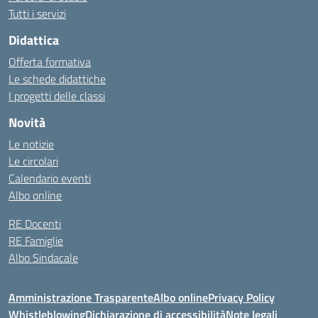
Tutti i servizi
Didattica
Offerta formativa
Le schede didattiche
I progetti delle classi
Novità
Le notizie
Le circolari
Calendario eventi
Albo online
RE Docenti
RE Famiglie
Albo Sindacale
Amministrazione Trasparente
Albo online
Privacy Policy
Whistleblowing
Dichiarazione di accessibilità
Note legali