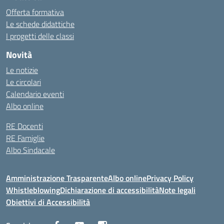
Offerta formativa
Le schede didattiche
I progetti delle classi
Novità
Le notizie
Le circolari
Calendario eventi
Albo online
RE Docenti
RE Famiglie
Albo Sindacale
Amministrazione Trasparente
Albo online
Privacy Policy
Whistleblowing
Dichiarazione di accessibilità
Note legali
Obiettivi di Accessibilità