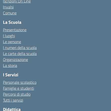
Iscrizioni On Line
Invalsi
Comune
La Scuola
Presentazione
I luoghi
Le persone
I numeri della scuola
Le carte della scuola
Organizzazione
La storia
I Servizi
Personale scolastico
Famiglie e studenti
Percorsi di studio
Tutti i servizi
Didattica