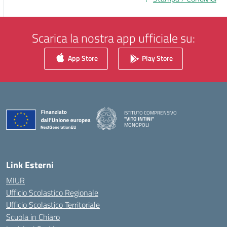
Scarica la nostra app ufficiale su:
App Store
Play Store
ISTITUTO COMPRENSIVO
"VITO INTINI"
MONOPOLI
— Visita la pagina iniziale della scuola
Link Esterni
MIUR
Ufficio Scolastico Regionale
Ufficio Scolastico Territoriale
Scuola in Chiaro