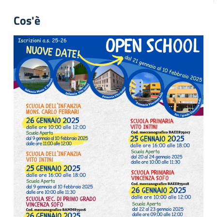
Cos'è