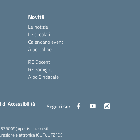
Novità
Le notizie
Le circolari
Calendario eventi
Albo online
RE Docenti
RE Famiglie
Albo Sindacale
i di Accessibilità
Seguici su:
ic875005@pec.istruzione.it
razione elettronica (CUF): UFZFDS