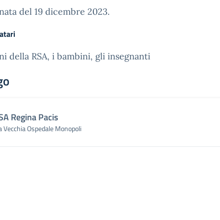
nata del 19 dicembre 2023.
atari
ni della RSA, i bambini, gli insegnanti
go
SA Regina Pacis
a Vecchia Ospedale Monopoli