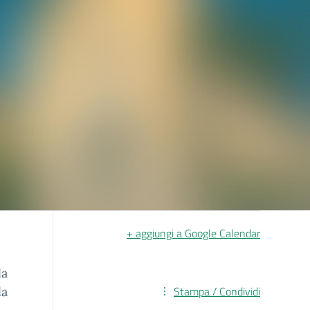
+ aggiungi a Google Calendar
la
Stampa / Condividi
la