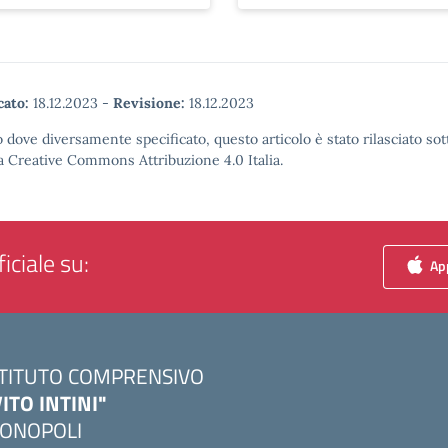
cato:
18.12.2023
-
Revisione:
18.12.2023
 dove diversamente specificato, questo articolo è stato rilasciato sot
a Creative Commons Attribuzione 4.0 Italia.
iciale su:
App
STITUTO COMPRENSIVO
VITO INTINI"
ONOPOLI