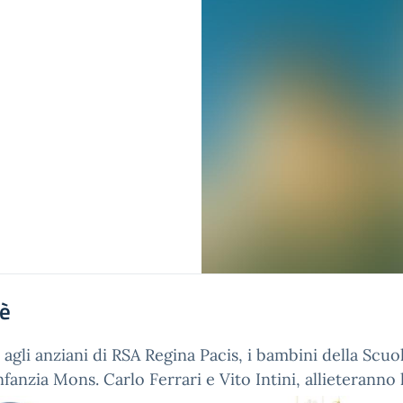
'è
a agli anziani di RSA Regina Pacis, i bambini della Scuo
Infanzia Mons. Carlo Ferrari e Vito Intini,
allieteranno 