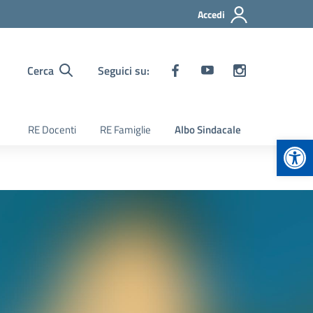
Accedi
Cerca
Seguici su:
RE Docenti
RE Famiglie
Albo Sindacale
Apr