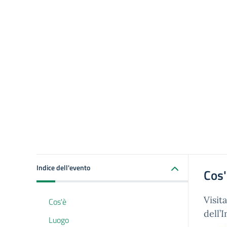
Indice dell'evento
Cos
Visit
Cos'è
dell’
Luogo