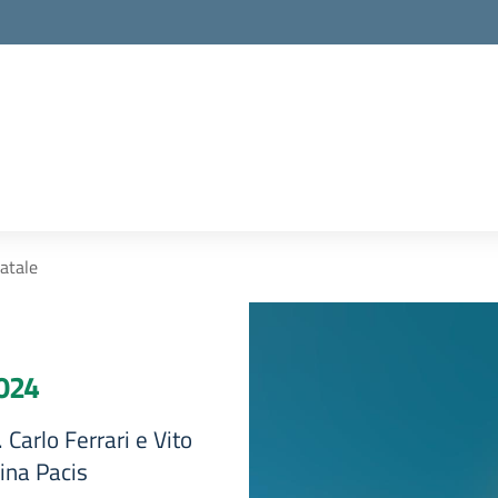
Natale
2024
 Carlo Ferrari e Vito
gina Pacis