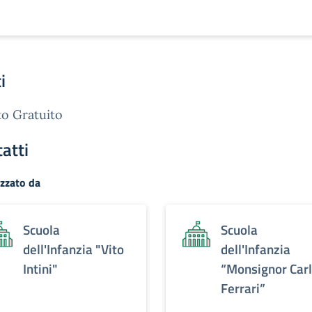
i
o Gratuito
atti
zzato da
Scuola
Scuola
dell'Infanzia "Vito
dell'Infanzia
Intini"
“Monsignor Car
Ferrari”