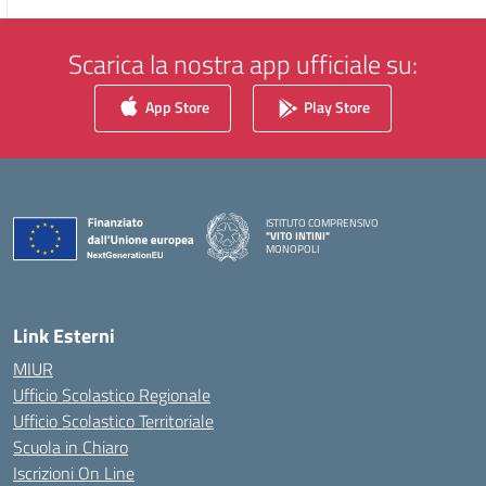
Scarica la nostra app ufficiale su:
App Store
Play Store
ISTITUTO COMPRENSIVO
"VITO INTINI"
MONOPOLI
— Visita la pagina iniziale della scuola
Link Esterni
MIUR
Ufficio Scolastico Regionale
Ufficio Scolastico Territoriale
Scuola in Chiaro
Iscrizioni On Line