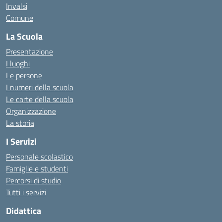
Invalsi
Comune
La Scuola
Presentazione
I luoghi
Le persone
I numeri della scuola
Le carte della scuola
Organizzazione
La storia
I Servizi
Personale scolastico
Famiglie e studenti
Percorsi di studio
Tutti i servizi
Didattica