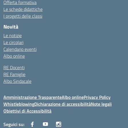
Offerta formativa
Le schede didattiche
I progetti delle classi
Novità
Le notizie
Le circolari
Calendario eventi
Albo online
RE Docenti
RE Famiglie
Albo Sindacale
Amministrazione Trasparente
Albo online
Privacy Policy
Whistleblowing
Dichiarazione di accessibilità
Note legali
Obiettivi di Accessibilità
Seguici su: