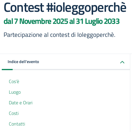
Contest #ioleggoperchè
dal 7 Novembre 2025 al 31 Luglio 2033
Partecipazione al contest di Ioleggoperchè.
Indice dell'evento
Cos'è
Luogo
Date e Orari
Costi
Contatti