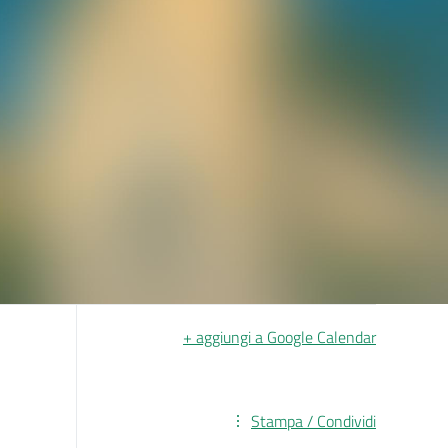
+ aggiungi a Google Calendar
Stampa / Condividi