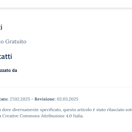
i
o Gratuito
atti
zzato da
cato:
27.02.2025
-
Revisione:
02.03.2025
 dove diversamente specificato, questo articolo è stato rilasciato sot
a Creative Commons Attribuzione 4.0 Italia.