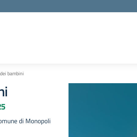
dei bambini
ni
25
Comune di Monopoli