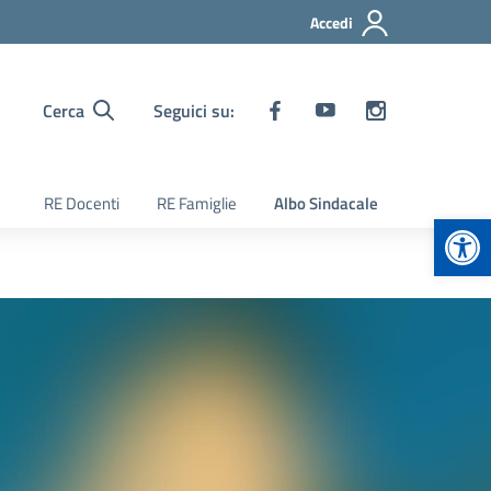
Accedi
Cerca
Seguici su:
RE Docenti
RE Famiglie
Albo Sindacale
Apr