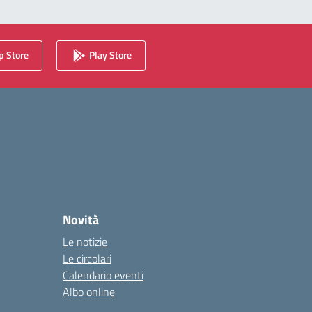
 Store
Play Store
Novità
Le notizie
Le circolari
Calendario eventi
Albo online