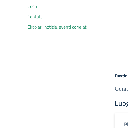
Costi
Contatti
Circolari, notizie, eventi correlati
Destin
Genit
Luo
P