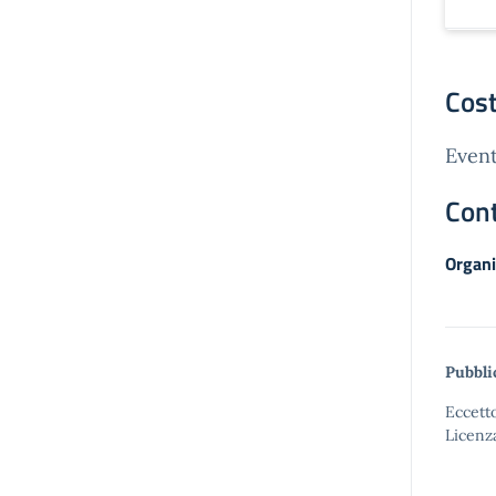
Cost
Event
Cont
Organi
Pubbli
Eccetto
Licenz