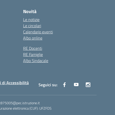
Novità
Le notizie
Le circolari
Calendario eventi
Albo online
RE Docenti
RE Famiglie
Albo Sindacale
i di Accessibilità
Seguici su:
ic875005@pec.istruzione.it
razione elettronica (CUF): UFZFDS