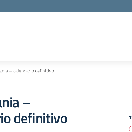
nia – calendario definitivo
nia –
io definitivo
T