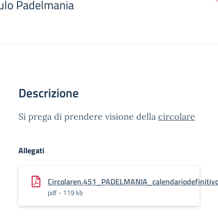
ulo Padelmania
Descrizione
Si prega di prendere visione della
circolare
Allegati
Circolaren.451_PADELMANIA_calendariodefinitiv
pdf - 119 kb