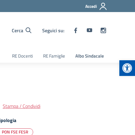
Accedi
Cerca
Seguici su:
RE Docenti
RE Famiglie
Albo Sindacale
Apr
Stampa / Condividi
ipologia
PON FSE FESR