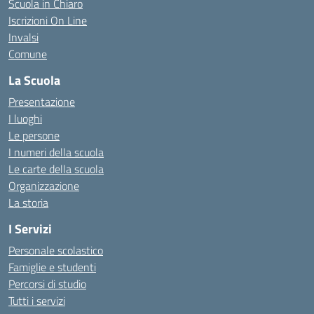
Scuola in Chiaro
Iscrizioni On Line
Invalsi
Comune
La Scuola
Presentazione
I luoghi
Le persone
I numeri della scuola
Le carte della scuola
Organizzazione
La storia
I Servizi
Personale scolastico
Famiglie e studenti
Percorsi di studio
Tutti i servizi