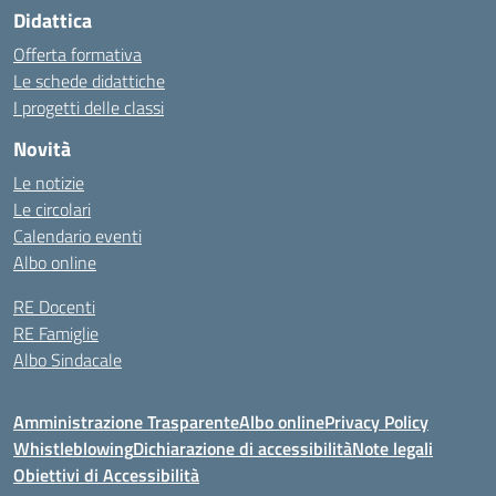
Didattica
Offerta formativa
Le schede didattiche
I progetti delle classi
Novità
Le notizie
Le circolari
Calendario eventi
Albo online
RE Docenti
RE Famiglie
Albo Sindacale
Amministrazione Trasparente
Albo online
Privacy Policy
Whistleblowing
Dichiarazione di accessibilità
Note legali
Obiettivi di Accessibilità