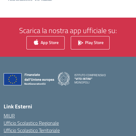
Scarica la nostra app ufficiale su:
App Store
Play Store
ISTITUTO COMPRENSIVO
"VITO INTINI"
MONOPOLI
— Visita la pagina iniziale della scuola
Link Esterni
MIUR
Ufficio Scolastico Regionale
Ufficio Scolastico Territoriale