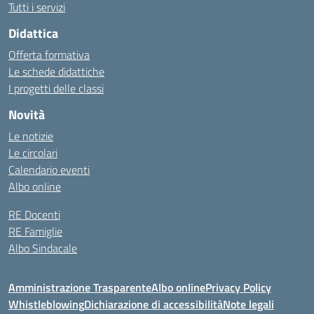
Tutti i servizi
Didattica
Offerta formativa
Le schede didattiche
I progetti delle classi
Novità
Le notizie
Le circolari
Calendario eventi
Albo online
RE Docenti
RE Famiglie
Albo Sindacale
Amministrazione Trasparente
Albo online
Privacy Policy
Whistleblowing
Dichiarazione di accessibilità
Note legali