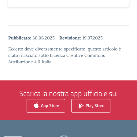
Pubblicato:
30.06.2025
-
Revisione:
19.07.2025
Eccetto dove diversamente specificato, questo articolo è
stato rilasciato sotto Licenza Creative Commons
Attribuzione 4.0 Italia.
Scarica la nostra app ufficiale su:
App Store
Play Store