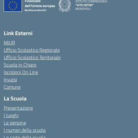
ISTITUTO COMPRENSIVO
"VITO INTINI"
MONOPOLI
— Visita la pagina iniziale della scuola
Link Esterni
MIUR
Ufficio Scolastico Regionale
Ufficio Scolastico Territoriale
Scuola in Chiaro
Iscrizioni On Line
Invalsi
Comune
La Scuola
Presentazione
I luoghi
Le persone
I numeri della scuola
Le carte della scuola