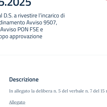
05.2025
 D.S. a rivestire l’incarico di
rdinamento Avviso 9507,
 Avviso PON FSE e
opo approvazione
Descrizione
In allegato la delibera n. 5 del verbale n. 7 del 1
Allegato