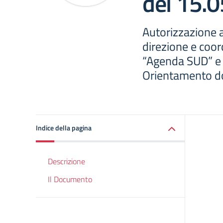
del 15.
Autorizzazione al
direzione e coo
“Agenda SUD” e
Orientamento d
Indice della pagina
Descrizione
Il Documento