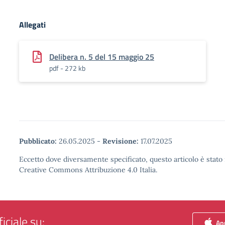
Allegati
Delibera n. 5 del 15 maggio 25
pdf - 272 kb
Pubblicato:
26.05.2025
-
Revisione:
17.07.2025
Eccetto dove diversamente specificato, questo articolo è stato 
Creative Commons Attribuzione 4.0 Italia.
iciale su:
App