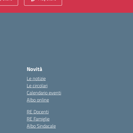
Novità
Le notizie
Le circolari
Calendario eventi
Albo online
RE Docenti
RE Famiglie
Albo Sindacale