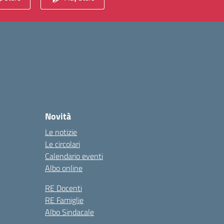
Novità
Le notizie
Le circolari
Calendario eventi
Albo online
RE Docenti
RE Famiglie
Albo Sindacale