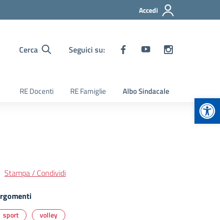
Accedi
Cerca
Seguici su:
RE Docenti
RE Famiglie
Albo Sindacale
Apr
Stampa / Condividi
rgomenti
sport
volley