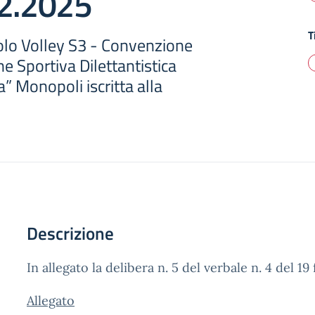
02.2025
T
olo Volley S3 - Convenzione
ne Sportiva Dilettantistica
a” Monopoli iscritta alla
Descrizione
In allegato la delibera n. 5 del verbale n. 4 del 1
Allegato