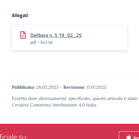
Allegati
Delibera n. 5 19_02_25
pdf - 343 kb
Pubblicato:
26.02.2025
-
Revisione:
17.07.2025
Eccetto dove diversamente specificato, questo articolo è stato 
Creative Commons Attribuzione 4.0 Italia.
iciale su:
App