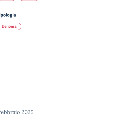
ipologia
Delibera
9 febbraio 2025