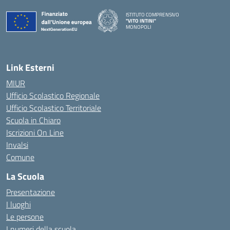
ISTITUTO COMPRENSIVO
"VITO INTINI"
MONOPOLI
— Visita la pagina iniziale della scuola
Link Esterni
MIUR
Ufficio Scolastico Regionale
Ufficio Scolastico Territoriale
Scuola in Chiaro
Iscrizioni On Line
Invalsi
Comune
La Scuola
Presentazione
I luoghi
Le persone
I numeri della scuola