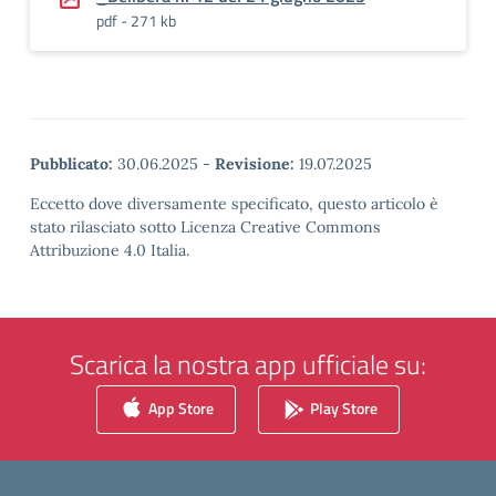
pdf - 271 kb
Pubblicato:
30.06.2025
-
Revisione:
19.07.2025
Eccetto dove diversamente specificato, questo articolo è
stato rilasciato sotto Licenza Creative Commons
Attribuzione 4.0 Italia.
Scarica la nostra app ufficiale su:
App Store
Play Store