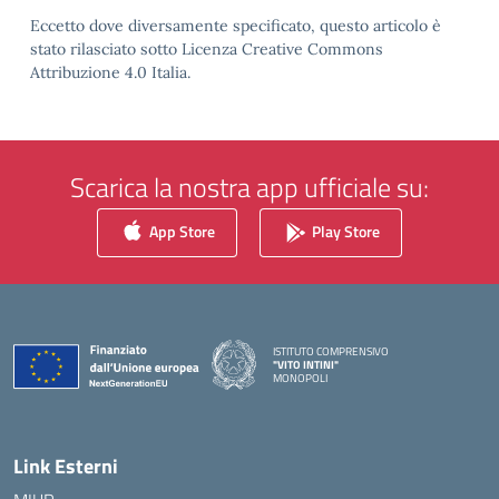
Eccetto dove diversamente specificato, questo articolo è
stato rilasciato sotto Licenza Creative Commons
Attribuzione 4.0 Italia.
Scarica la nostra app ufficiale su:
App Store
Play Store
ISTITUTO COMPRENSIVO
"VITO INTINI"
MONOPOLI
— Visita la pagina iniziale della scuola
Link Esterni