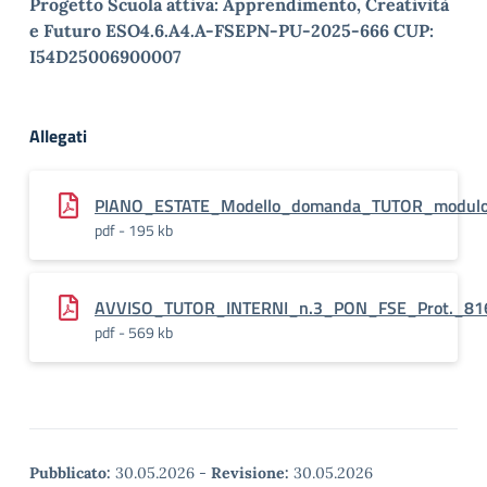
Progetto Scuola attiva: Apprendimento, Creatività
e Futuro
ESO4.6.A4.A-FSEPN-PU-
2025-666
CUP:
I54D25006900007
Allegati
PIANO_ESTATE_Modello_domanda_TUTOR_modulo_
pdf - 195 kb
AVVISO_TUTOR_INTERNI_n.3_PON_FSE_Prot._816
pdf - 569 kb
Pubblicato:
30.05.2026
-
Revisione:
30.05.2026