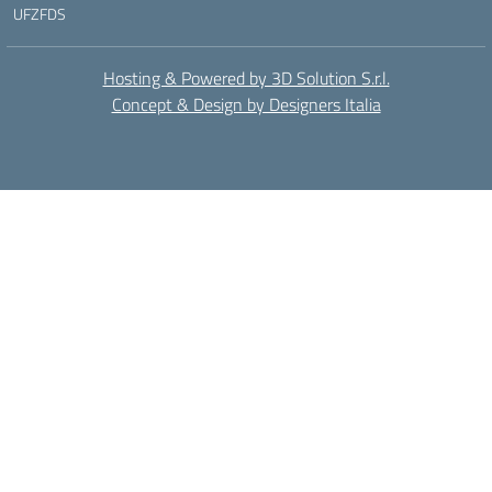
UFZFDS
Hosting & Powered by 3D Solution S.r.l.
Concept & Design by Designers Italia