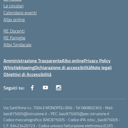
Le circolari
Calendario eventi
Albo online
RE Docenti
RE Famiglie
Albo Sindacale
Amministrazione Trasparente
Albo online
Privacy Policy
Whistleblowing
Dichiarazione di accessibilità
Note legali
Obiettivi di Accessibilità
Seguici su:
Via Sant'Anna n.c. 70043 MONOPOLI (BA) - Tel 080802303 - Mail:
baic875005@istruzione.it - PEC: baic875005@pec.istruzione.it
Codice meccanografico: BAIC875005 - Codice iPA: istsc_baic875005 -
C.F. 93423420723 - Codice univoco fatturazione elettronica (CUF):