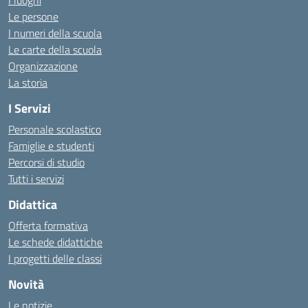
I luoghi
Le persone
I numeri della scuola
Le carte della scuola
Organizzazione
La storia
I Servizi
Personale scolastico
Famiglie e studenti
Percorsi di studio
Tutti i servizi
Didattica
Offerta formativa
Le schede didattiche
I progetti delle classi
Novità
Le notizie