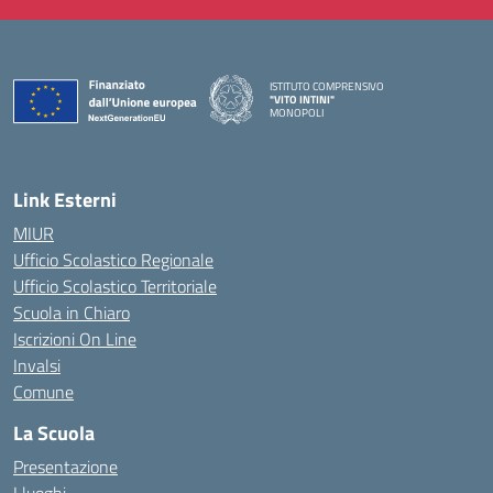
ISTITUTO COMPRENSIVO
"VITO INTINI"
MONOPOLI
— Visita la pagina iniziale della scuola
Link Esterni
MIUR
Ufficio Scolastico Regionale
Ufficio Scolastico Territoriale
Scuola in Chiaro
Iscrizioni On Line
Invalsi
Comune
La Scuola
Presentazione