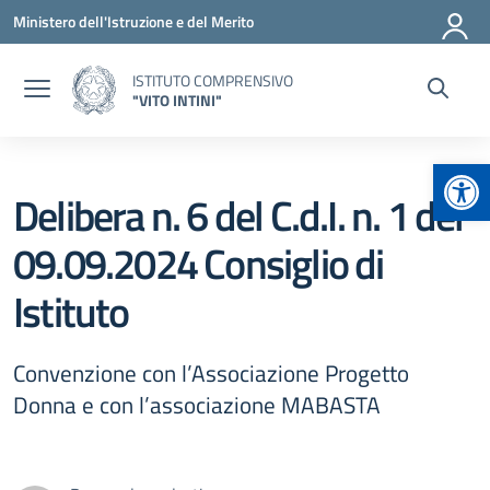
Vai ai contenuti
Vai al menu di navigazione
Vai al footer
Ministero dell'Istruzione e del Merito
ISTITUTO COMPRENSIVO
"VITO INTINI"
Apr
Delibera n. 6 del C.d.I. n. 1 del
09.09.2024 Consiglio di
Istituto
Convenzione con l’Associazione Progetto
Donna e con l’associazione MABASTA