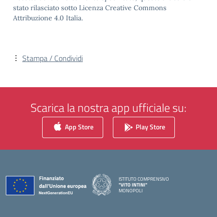
stato rilasciato sotto Licenza Creative Commons
Attribuzione 4.0 Italia.
Stampa / Condividi
Scarica la nostra app ufficiale su:
App Store
Play Store
ISTITUTO COMPRENSIVO
"VITO INTINI"
MONOPOLI
— Visita la pagina iniziale della scuola