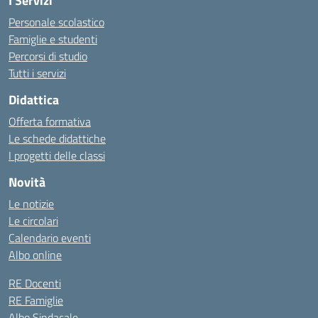
I Servizi
Personale scolastico
Famiglie e studenti
Percorsi di studio
Tutti i servizi
Didattica
Offerta formativa
Le schede didattiche
I progetti delle classi
Novità
Le notizie
Le circolari
Calendario eventi
Albo online
RE Docenti
RE Famiglie
Albo Sindacale