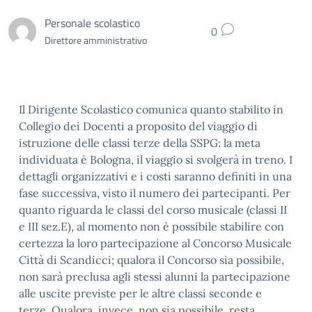
Personale scolastico
0
Direttore amministrativo
Il Dirigente Scolastico comunica quanto stabilito in
Collegio dei Docenti a proposito del viaggio di
istruzione delle classi terze della SSPG: la meta
individuata è Bologna, il viaggio si svolgerà in treno. I
dettagli organizzativi e i costi saranno definiti in una
fase successiva, visto il numero dei partecipanti. Per
quanto riguarda le classi del corso musicale (classi II
e III sez.E), al momento non è possibile stabilire con
certezza la loro partecipazione al Concorso Musicale
Città di Scandicci; qualora il Concorso sia possibile,
non sarà preclusa agli stessi alunni la partecipazione
alle uscite previste per le altre classi seconde e
terze. Qualora, invece, non sia possibile, resta