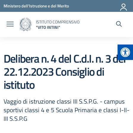
Vai ai contenuti
Vai al menu di navigazione
Vai al footer
Ministero dell'Istruzione e del Merito
ISTITUTO COMPRENSIVO
"VITO INTINI"
Apr
Delibera n. 4 del C.d.I. n. 3 del
22.12.2023 Consiglio di
istituto
Vaggio di istruzione classi III S.S.P.G. - campus
sportivi classi 4 e 5 Scuola Primaria e classi I-II-
III S.S.P.G