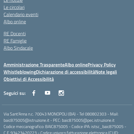
Le notizie
Le circolari
Calendario eventi
Albo online
RE Docenti
RE Famiglie
Albo Sindacale
Amministrazione Trasparente
Albo online
Privacy Policy
Whistleblowing
Dichiarazione di accessibilità
Note legali
Obiettivi di Accessibilità
Seguici su:
Via Sant'Anna n.c. 70043 MONOPOLI (BA) - Tel 080802303 - Mail:
baic875005@istruzione.it - PEC: baic875005@pec.istruzione.it
Codice meccanografico: BAIC875005 - Codice iPA: istsc_baic875005 -
C.F. 93423420723 - Codice univoco fatturazione elettronica (CUF):