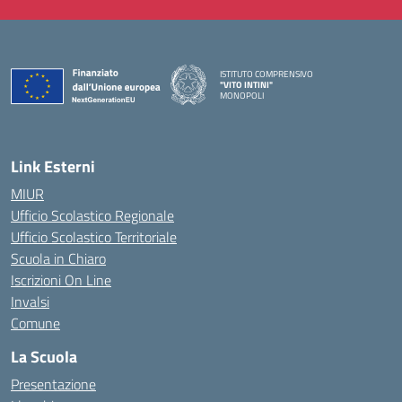
ISTITUTO COMPRENSIVO
"VITO INTINI"
MONOPOLI
— Visita la pagina iniziale della scuola
Link Esterni
MIUR
Ufficio Scolastico Regionale
Ufficio Scolastico Territoriale
Scuola in Chiaro
Iscrizioni On Line
Invalsi
Comune
La Scuola
Presentazione