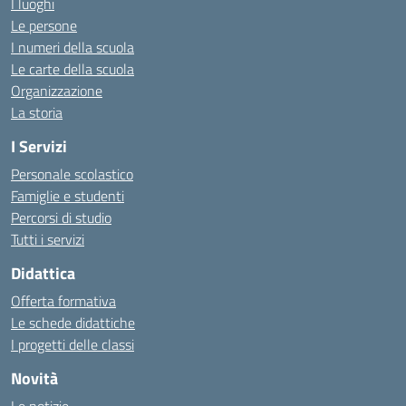
I luoghi
Le persone
I numeri della scuola
Le carte della scuola
Organizzazione
La storia
I Servizi
Personale scolastico
Famiglie e studenti
Percorsi di studio
Tutti i servizi
Didattica
Offerta formativa
Le schede didattiche
I progetti delle classi
Novità