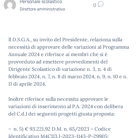
Personale scolastico
0
Direttore amministrativo
Il D.S.G.A., su invito del Presidente, relaziona sulla
necessità di approvare delle variazioni al Programma
Annuale 2024 e riferisce ai membri che si è
provveduto ad emettere provvedimenti del
Dirigente Scolastico di variazione n. 3, n. 4 di
febbraio 2024, n. 7, n. 8 di marzo 2024, n. 9, n. 10 e n.
11 di aprile 2024.
Inoltre riferisce sulla necessita approvare le
variazioni di inserimento al P.A. 2024 con delibera
del C.d.I dei seguenti progetti giusta proposta:
– n. 5) € 93.221,92 D.M. n. 65/2023 – Codice
Identificativo M4C1I3.1-2023-1143-P-29905;