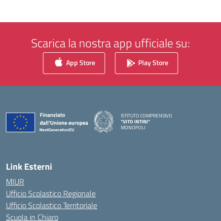
Scarica la nostra app ufficiale su:
App Store
Play Store
ISTITUTO COMPRENSIVO
"VITO INTINI"
MONOPOLI
— Visita la pagina iniziale della scuola
Link Esterni
MIUR
Ufficio Scolastico Regionale
Ufficio Scolastico Territoriale
Scuola in Chiaro