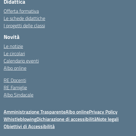
Didattica
Offerta formativa
Le schede didattiche
I progetti delle classi
Novità
Le notizie
Le circolari
Calendario eventi
Albo online
RE Docenti
RE Famiglie
Albo Sindacale
Amministrazione Trasparente
Albo online
Privacy Policy
Whistleblowing
Dichiarazione di accessibilità
Note legali
Obiettivi di Accessibilità