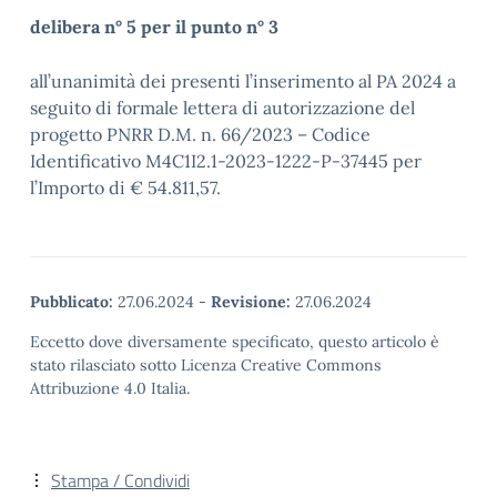
delibera n° 5 per il punto n° 3
all’unanimità dei presenti l’inserimento al PA 2024 a
seguito di formale lettera di autorizzazione del
progetto PNRR D.M. n. 66/2023 – Codice
Identificativo M4C1I2.1-2023-1222-P-37445 per
l’Importo di € 54.811,57.
Pubblicato:
27.06.2024
-
Revisione:
27.06.2024
Eccetto dove diversamente specificato, questo articolo è
stato rilasciato sotto Licenza Creative Commons
Attribuzione 4.0 Italia.
Stampa / Condividi