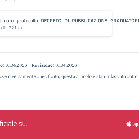
timbro_protocollo_DECRETO_DI_PUBBLICAZIONE_GRADUATORI
pdf - 321 kb
o:
01.04.2026
-
Revisione:
01.04.2026
ove diversamente specificato, questo articolo è stato rilasciato sott
iciale su:
App