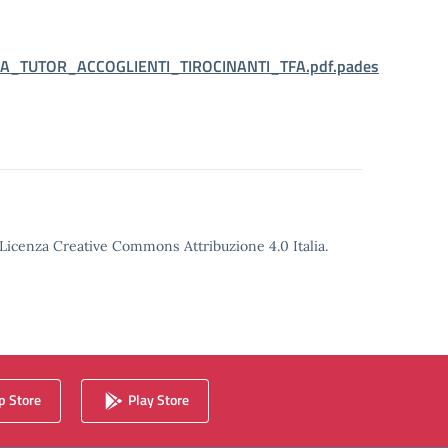
A_TUTOR_ACCOGLIENTI_TIROCINANTI_TFA.pdf.pades
o Licenza Creative Commons Attribuzione 4.0 Italia.
 Store
Play Store