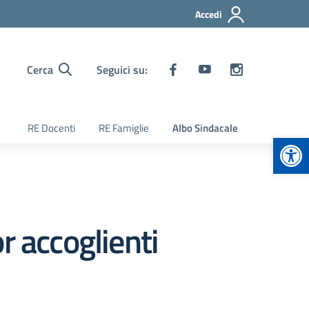
Accedi
Cerca
Seguici su:
RE Docenti
RE Famiglie
Albo Sindacale
Apr
r accoglienti