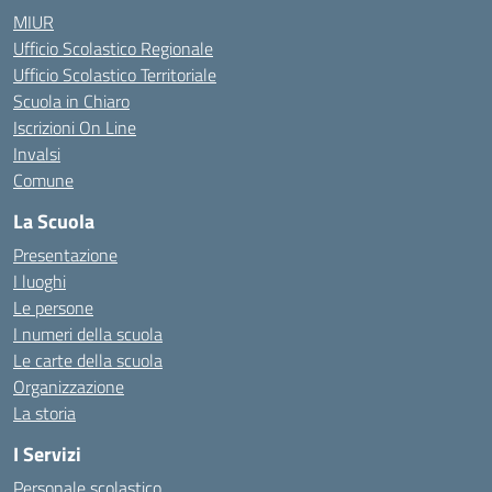
MIUR
Ufficio Scolastico Regionale
Ufficio Scolastico Territoriale
Scuola in Chiaro
Iscrizioni On Line
Invalsi
Comune
La Scuola
Presentazione
I luoghi
Le persone
I numeri della scuola
Le carte della scuola
Organizzazione
La storia
I Servizi
Personale scolastico