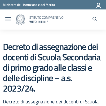
Vai ai contenuti
Vai al menu di navigazione
Vai al footer
Ministero dell'Istruzione e del Merito
ISTITUTO COMPRENSIVO
"VITO INTINI"
Decreto di assegnazione dei
docenti di Scuola Secondaria
di primo grado alle classi e
delle discipline – a.s.
2023/24.
Decreto di assegnazione dei docenti di Scuola