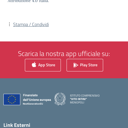
Attribuzione 4.0 Italia.
Stampa / Condividi
Scarica la nostra app ufficiale su:
App Store
Play Store
ISTITUTO COMPRENSIVO
"VITO INTINI"
MONOPOLI
— Visita la pagina iniziale della scuola
Link Esterni