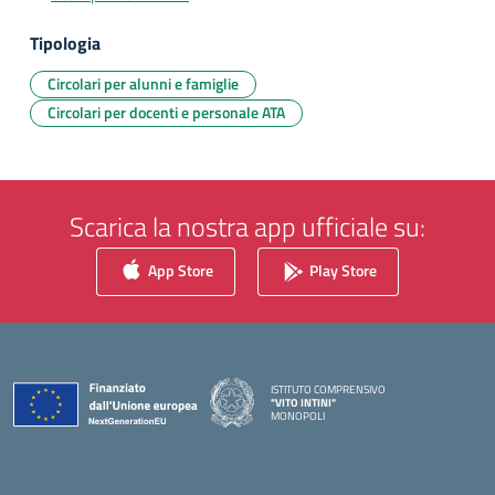
Tipologia
Circolari per alunni e famiglie
Circolari per docenti e personale ATA
Scarica la nostra app ufficiale su:
App Store
Play Store
ISTITUTO COMPRENSIVO
"VITO INTINI"
MONOPOLI
— Visita la pagina iniziale della scuola