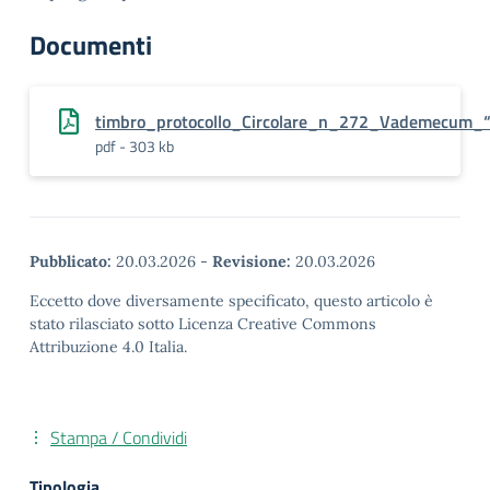
Documenti
timbro_protocollo_Circolare_n_272_Vademecum_“
pdf - 303 kb
Pubblicato:
20.03.2026
-
Revisione:
20.03.2026
Eccetto dove diversamente specificato, questo articolo è
stato rilasciato sotto Licenza Creative Commons
Attribuzione 4.0 Italia.
Stampa / Condividi
Tipologia