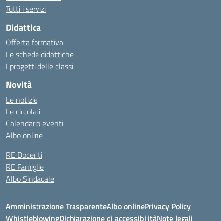
Tutti i servizi
Didattica
Offerta formativa
Le schede didattiche
I progetti delle classi
Novità
Le notizie
Le circolari
Calendario eventi
Albo online
RE Docenti
RE Famiglie
Albo Sindacale
Amministrazione Trasparente
Albo online
Privacy Policy
Whistleblowing
Dichiarazione di accessibilità
Note legali