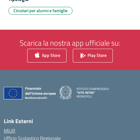
Circolari per alunni e famiglie
Scarica la nostra app ufficiale su:
App Store
Play Store
ISTITUTO COMPRENSIVO
"VITO INTINI"
MONOPOLI
— Visita la pagina iniziale della scuola
Link Esterni
MIUR
Ufficio Scolastico Regionale