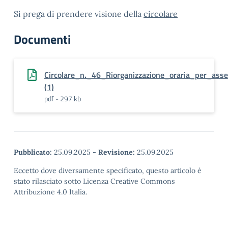
Si prega di prendere visione della
circolare
Documenti
Circolare_n._46_Riorganizzazione_oraria_per_as
(1)
pdf - 297 kb
Pubblicato:
25.09.2025
-
Revisione:
25.09.2025
Eccetto dove diversamente specificato, questo articolo è
stato rilasciato sotto Licenza Creative Commons
Attribuzione 4.0 Italia.