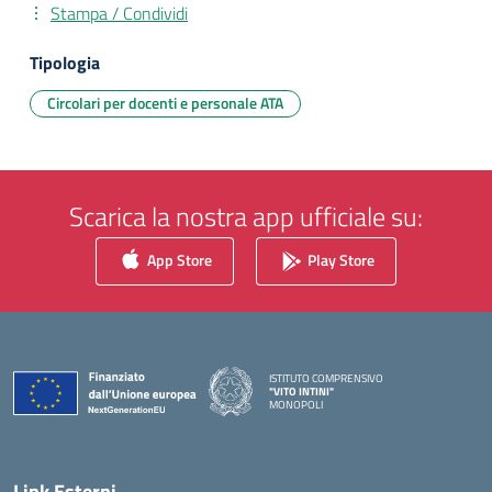
Stampa / Condividi
Tipologia
Circolari per docenti e personale ATA
Scarica la nostra app ufficiale su:
App Store
Play Store
ISTITUTO COMPRENSIVO
"VITO INTINI"
MONOPOLI
— Visita la pagina iniziale della scuola
Link Esterni