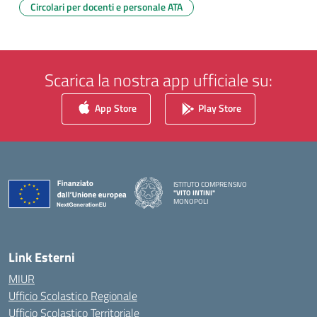
Circolari per docenti e personale ATA
Scarica la nostra app ufficiale su:
App Store
Play Store
ISTITUTO COMPRENSIVO
"VITO INTINI"
MONOPOLI
— Visita la pagina iniziale della scuola
Link Esterni
MIUR
Ufficio Scolastico Regionale
Ufficio Scolastico Territoriale