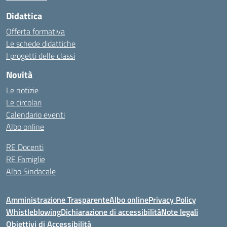
Didattica
Offerta formativa
Le schede didattiche
I progetti delle classi
Novità
Le notizie
Le circolari
Calendario eventi
Albo online
RE Docenti
RE Famiglie
Albo Sindacale
Amministrazione Trasparente
Albo online
Privacy Policy
Whistleblowing
Dichiarazione di accessibilità
Note legali
Obiettivi di Accessibilità