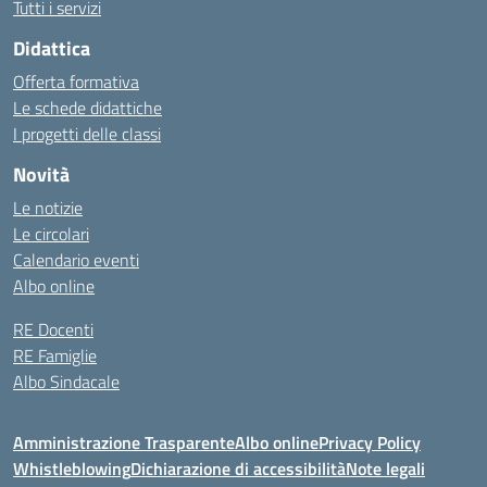
Tutti i servizi
Didattica
Offerta formativa
Le schede didattiche
I progetti delle classi
Novità
Le notizie
Le circolari
Calendario eventi
Albo online
RE Docenti
RE Famiglie
Albo Sindacale
Amministrazione Trasparente
Albo online
Privacy Policy
Whistleblowing
Dichiarazione di accessibilità
Note legali