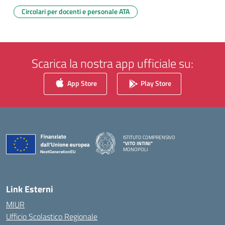
Circolari per docenti e personale ATA
Scarica la nostra app ufficiale su:
App Store
Play Store
ISTITUTO COMPRENSIVO
"VITO INTINI"
MONOPOLI
— Visita la pagina iniziale della scuola
Link Esterni
MIUR
Ufficio Scolastico Regionale