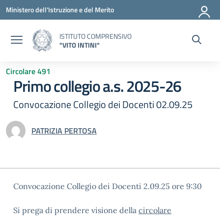
Vai ai contenuti
Vai al menu di navigazione
Vai al footer
Ministero dell'Istruzione e del Merito
ISTITUTO COMPRENSIVO
"VITO INTINI"
Circolare 491
Primo collegio a.s. 2025-26
Convocazione Collegio dei Docenti 02.09.25
PATRIZIA PERTOSA
Convocazione Collegio dei Docenti 2.09.25 ore 9:30
Si prega di prendere visione della
circolare