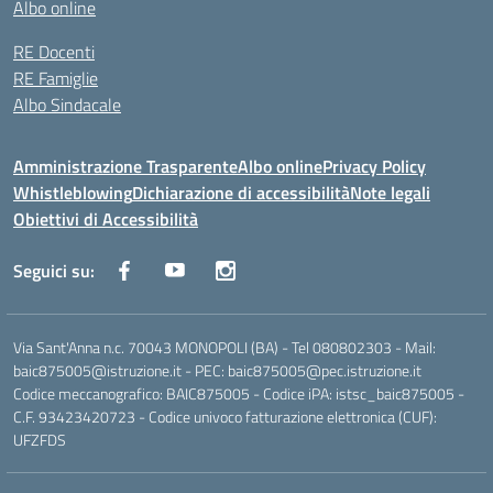
Albo online
RE Docenti
RE Famiglie
Albo Sindacale
Amministrazione Trasparente
Albo online
Privacy Policy
Whistleblowing
Dichiarazione di accessibilità
Note legali
Obiettivi di Accessibilità
Seguici su:
Via Sant'Anna n.c. 70043 MONOPOLI (BA) - Tel 080802303 - Mail:
baic875005@istruzione.it - PEC: baic875005@pec.istruzione.it
Codice meccanografico: BAIC875005 - Codice iPA: istsc_baic875005 -
C.F. 93423420723 - Codice univoco fatturazione elettronica (CUF):
UFZFDS