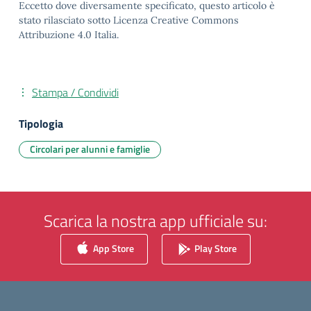
Eccetto dove diversamente specificato, questo articolo è
stato rilasciato sotto Licenza Creative Commons
Attribuzione 4.0 Italia.
Stampa / Condividi
Tipologia
Circolari per alunni e famiglie
Scarica la nostra app ufficiale su:
App Store
Play Store