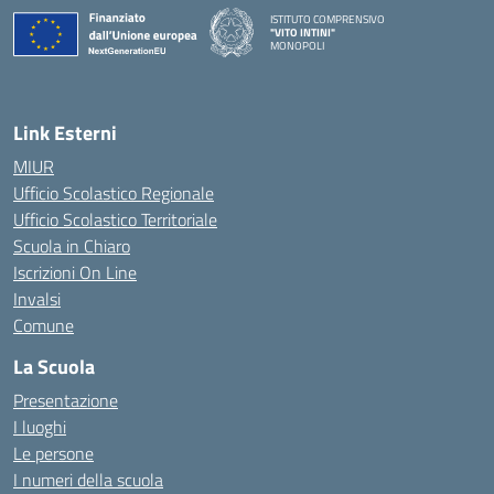
ISTITUTO COMPRENSIVO
"VITO INTINI"
MONOPOLI
— Visita la pagina iniziale della scuola
Link Esterni
MIUR
Ufficio Scolastico Regionale
Ufficio Scolastico Territoriale
Scuola in Chiaro
Iscrizioni On Line
Invalsi
Comune
La Scuola
Presentazione
I luoghi
Le persone
I numeri della scuola