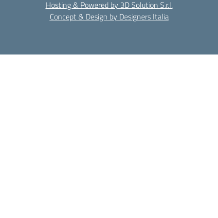
Hosting & Powered by 3D Solution S.r.l.
Concept & Design by Designers Italia