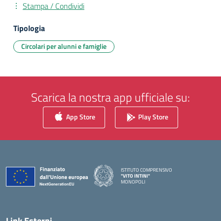
Stampa / Condividi
Tipologia
Circolari per alunni e famiglie
Scarica la nostra app ufficiale su:
App Store
Play Store
ISTITUTO COMPRENSIVO
"VITO INTINI"
MONOPOLI
— Visita la pagina iniziale della scuola
Link Esterni