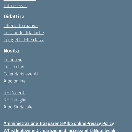
Tutti i servizi
Didattica
Offerta formativa
Le schede didattiche
I progetti delle classi
Novità
Le notizie
Le circolari
Calendario eventi
Albo online
RE Docenti
RE Famiglie
Albo Sindacale
Amministrazione Trasparente
Albo online
Privacy Policy
Whistleblowing
Dichiarazione di accessibilità
Note legali