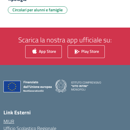
Circolari per alunni e famiglie
Scarica la nostra app ufficiale su:
App Store
Play Store
ISTITUTO COMPRENSIVO
"VITO INTINI"
MONOPOLI
— Visita la pagina iniziale della scuola
Link Esterni
MIUR
Ufficio Scolastico Regionale