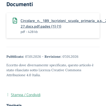
Documenti
Circolare_n._189_Iscrizioni_scuola_primaria_a.s._
27.docx.pdf.pades (1) (1)
pdf - 428 kb
Pubblicato:
07.01.2026
-
Revisione:
07.01.2026
Eccetto dove diversamente specificato, questo articolo è
stato rilasciato sotto Licenza Creative Commons
Attribuzione 4.0 Italia.
Stampa / Condividi
Tipologia