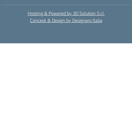
Hosting & Powered by 3D Solution S.r.l.
Concept & Design by Designers Italia