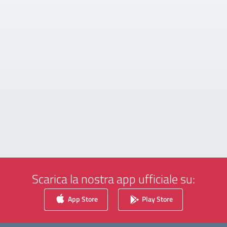
Scarica la nostra app ufficiale su:
App Store
Play Store