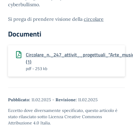
cyberbullismo.
Si prega di prendere visione della
circolare
Documenti
Circolare_n._247_attivit__progettuali_“Arte_mus
(1)
pdf - 253 kb
Pubblicato:
11.02.2025
-
Revisione:
11.02.2025
Eccetto dove diversamente specificato, questo articolo è
stato rilasciato sotto Licenza Creative Commons
Attribuzione 4.0 Italia.