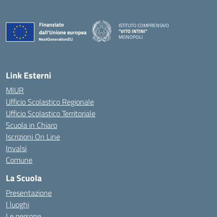
ISTITUTO COMPRENSIVO
"VITO INTINI"
MONOPOLI
— Visita la pagina iniziale della scuola
Link Esterni
MIUR
Ufficio Scolastico Regionale
Ufficio Scolastico Territoriale
Scuola in Chiaro
Iscrizioni On Line
Invalsi
Comune
La Scuola
Presentazione
I luoghi
Le persone