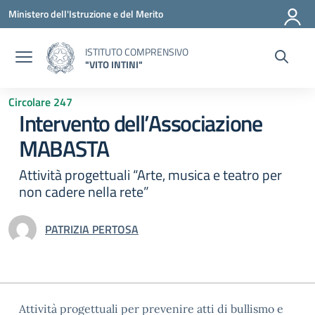
Vai ai contenuti
Vai al menu di navigazione
Vai al footer
Ministero dell'Istruzione e del Merito
ISTITUTO COMPRENSIVO
"VITO INTINI"
Circolare 247
Intervento dell’Associazione
MABASTA
Attività progettuali “Arte, musica e teatro per
non cadere nella rete”
PATRIZIA PERTOSA
Attività progettuali per prevenire atti di bullismo e