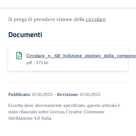
Si prega di prendere visione della
circolare
Documenti
Circolare_n._68_Indizione_elezioni_della_compone
pdf - 375 kb
Pubblicato:
07.10.2025
-
Revisione:
07.10.2025
Eccetto dove diversamente specificato, questo articolo è
stato rilasciato sotto Licenza Creative Commons
Attribuzione 4.0 Italia.