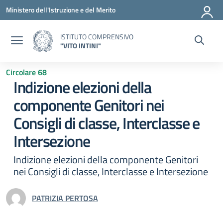
Vai ai contenuti
Vai al menu di navigazione
Vai al footer
Ministero dell'Istruzione e del Merito
ISTITUTO COMPRENSIVO
"VITO INTINI"
Circolare 68
Indizione elezioni della
componente Genitori nei
Consigli di classe, Interclasse e
Intersezione
Indizione elezioni della componente Genitori
nei Consigli di classe, Interclasse e Intersezione
PATRIZIA PERTOSA