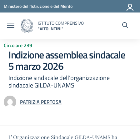
Vai ai contenuti
Vai al menu di navigazione
Vai al footer
Ministero dell'Istruzione e del Merito
ISTITUTO COMPRENSIVO
"VITO INTINI"
Circolare 239
Indizione assemblea sindacale
5 marzo 2026
Indizione sindacale dell'organizzazione
sindacale GILDA-UNAMS
PATRIZIA PERTOSA
L’ Organizzazione Sindacale GILDA-UNAMS ha