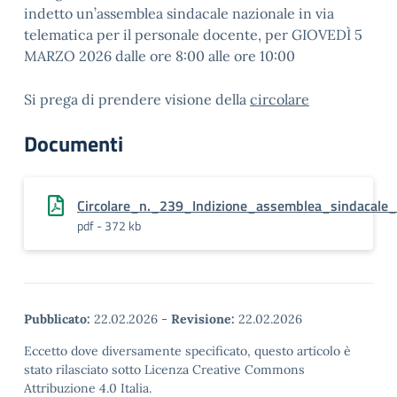
indetto un’assemblea sindacale nazionale in via
telematica per il personale docente, per GIOVEDÌ 5
MARZO 2026 dalle ore 8:00 alle ore 10:00
Si prega di prendere visione della
circolare
Documenti
Circolare_n._239_Indizione_assemblea_sindacale_
pdf - 372 kb
Pubblicato:
22.02.2026
-
Revisione:
22.02.2026
Eccetto dove diversamente specificato, questo articolo è
stato rilasciato sotto Licenza Creative Commons
Attribuzione 4.0 Italia.