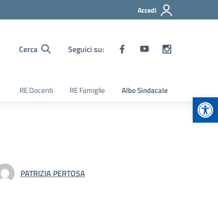
Accedi
Cerca
Seguici su:
RE Docenti
RE Famiglie
Albo Sindacale
Apr
PATRIZIA PERTOSA