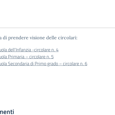
a di prendere visione delle circolari:
ola dell’Infanzia -circolare n. 4
ola Primaria – circolare n. 5
uola Secondaria di Primo grado – circolare n. 6
menti