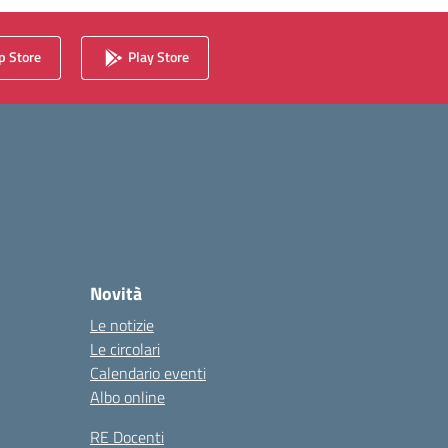
 Store
Play Store
Novità
Le notizie
Le circolari
Calendario eventi
Albo online
RE Docenti