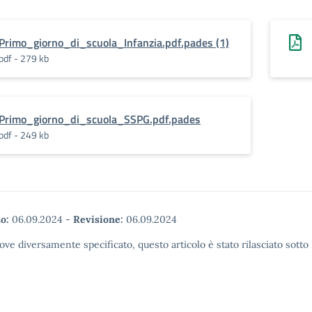
Primo_giorno_di_scuola_Infanzia.pdf.pades (1)
pdf - 279 kb
Primo_giorno_di_scuola_SSPG.pdf.pades
pdf - 249 kb
o:
06.09.2024
-
Revisione:
06.09.2024
ove diversamente specificato, questo articolo è stato rilasciato sott