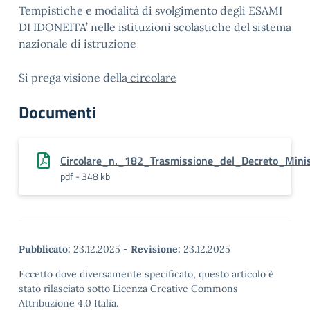
Tempistiche e modalità di svolgimento degli ESAMI
DI IDONEITA’ nelle istituzioni scolastiche del sistema
nazionale di istruzione
Si prega visione della
circolare
Documenti
Circolare_n._182_Trasmissione_del_Decreto_Mini
pdf - 348 kb
Pubblicato:
23.12.2025
-
Revisione:
23.12.2025
Eccetto dove diversamente specificato, questo articolo è
stato rilasciato sotto Licenza Creative Commons
Attribuzione 4.0 Italia.